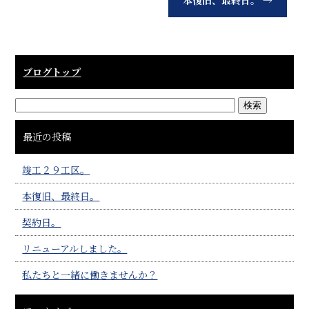
本復旧、最終日。
→
ブログトップ
最近の投稿
竣工２９工区。
本復旧、最終日。
契約日。
リニューアルしました。
私たちと一緒に働きませんか？