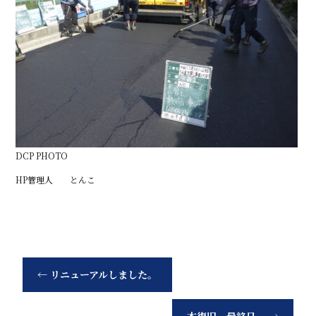
DCP PHOTO
HP管理人 とんこ
←
リニューアルしました。