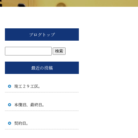
ブログトップ
最近の投稿
竣工２９工区。
本復旧、最終日。
契約日。