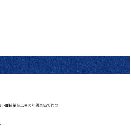
局小面積舗装工事の年間単価契約の
ら、