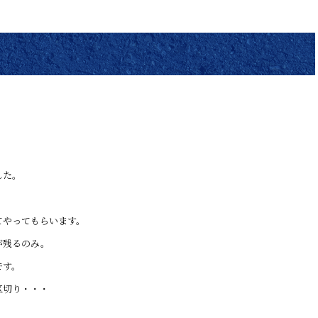
した。
てやってもらいます。
が残るのみ。
です。
区切り・・・