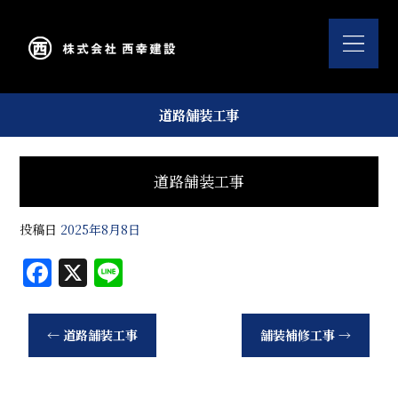
道路舗装工事
道路舗装工事
投稿日
2025年8月8日
F
X
Li
a
n
c
e
←
道路舗装工事
舗装補修工事
→
e
b