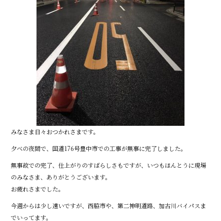
みなさま日々おつかれさまです。
夕べの夜間で、国道176号豊中市での工事が無事に完了しました。
無事故での完了、仕上がりのすばらしさもですが、いつもほんとうに現場
のみなさま、ありがとうございます。
お疲れさまでした。
今週からは少し遠いですが、西脇市や、第二神明道路、加古川バイパスま
でいってます。