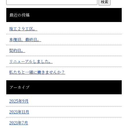
最近の投稿
竣工２９工区。
本復旧、最終日。
契約日。
リニューアルしました。
私たちと一緒に働きませんか？
アーカイブ
2025年9月
2021年11月
2021年7月