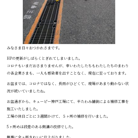
みなさま日々おつかれさまです。
HPの更新がしばらくとぎれてしまいました。
コロナもいまだおさまりませんが、幸いわたしたちもわたしたちのまわり
の各企業さまも、一人も感染者を出すことなく、現在に至っております。
お盆までは、コロナではなく、長雨がひどくて、現場があまり動かない状
況が続いていましたね。
お盆過ぎから、キューピー神戸工場にて、半たわみ舗装による補修工事を
施工いたしました。
工場の休日ごとに３週間かけて、５ヶ所の補修を行いました。
5ヶ所めは段差のある側溝の改修でした。
無事に全ヶ所きれいに仕上がりました。