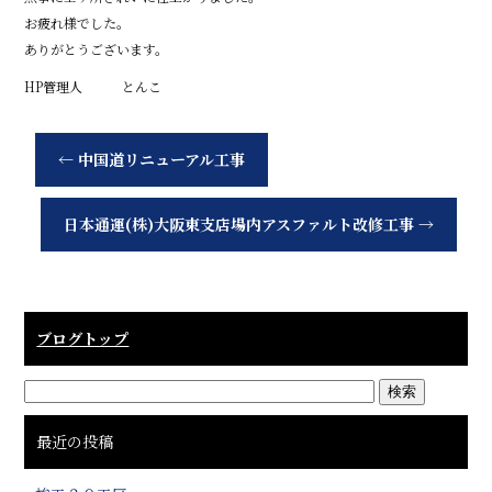
お疲れ様でした。
ありがとうございます。
HP管理人 とんこ
←
中国道リニューアル工事
日本通運(株)大阪東支店場内アスファルト改修工事
→
ブログトップ
最近の投稿