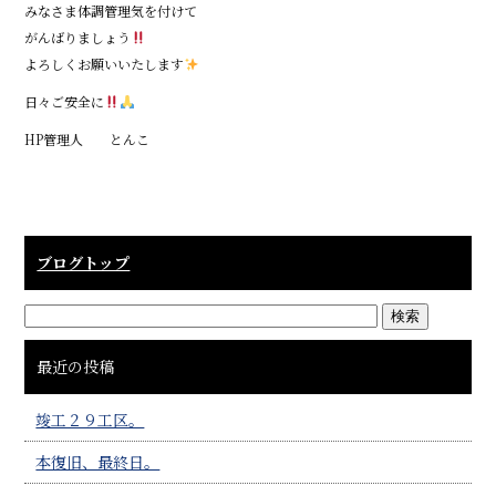
みなさま体調管理気を付けて
がんばりましょう
よろしくお願いいたします
日々ご安全に
HP管理人 とんこ
ブログトップ
最近の投稿
竣工２９工区。
本復旧、最終日。