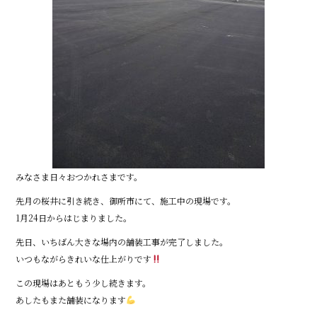
みなさま日々おつかれさまです。
先月の桜井に引き続き、御所市にて、施工中の現場です。
1月24日からはじまりました。
先日、いちばん大きな場内の舗装工事が完了しました。
いつもながらきれいな仕上がりです
この現場はあともう少し続きます。
あしたもまた舗装になります