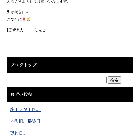
みなさまよろしくお願いいたします。
引き続き日々
ご安全に
HP管理人 とんこ
ブログトップ
最近の投稿
竣工２９工区。
本復旧、最終日。
契約日。