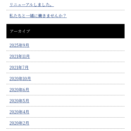
リニューアルしました。
私たちと一緒に働きませんか？
アーカイブ
2025年9月
2021年11月
2021年7月
2020年10月
2020年6月
2020年5月
2020年4月
2020年2月