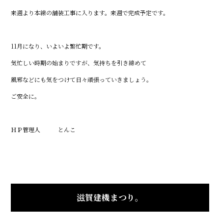
来週より本線の舗装工事に入ります。来週で完成予定です。
11月になり、いよいよ繁忙期です。
気忙しい時期の始まりですが、気持ちを引き締めて
風邪などにも気をつけて日々頑張っていきましょう。
ご安全に。
ＨＰ管理人 とんこ
滋賀建機まつり。