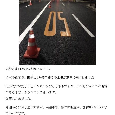
みなさま日々おつかれさまです。
夕べの夜間で、国道176号豊中市での工事が無事に完了しました。
無事故での完了、仕上がりのすばらしさもですが、いつもほんとうに現場
のみなさま、ありがとうございます。
お疲れさまでした。
今週からは少し遠いですが、西脇市や、第二神明道路、加古川バイパスま
でいってます。