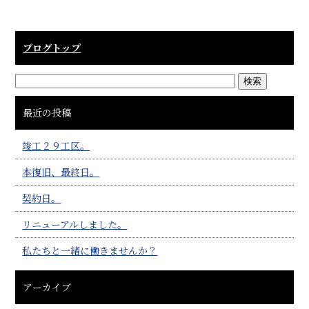
ブログトップ
最近の投稿
竣工２９工区。
本復旧、最終日。
契約日。
リニューアルしました。
私たちと一緒に働きませんか？
アーカイブ