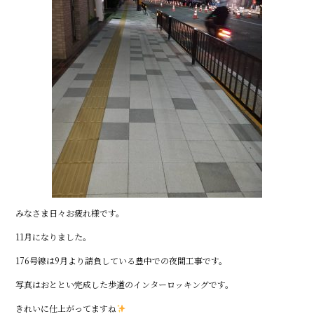
みなさま日々お疲れ様です。
11月になりました。
176号線は9月より請負している豊中での夜間工事です。
写真はおととい完成した歩道のインターロッキングです。
きれいに仕上がってますね