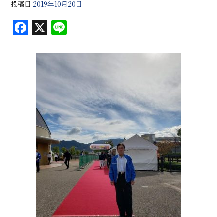
投稿日
2019年10月20日
F
X
Li
a
n
c
e
e
b
o
o
k